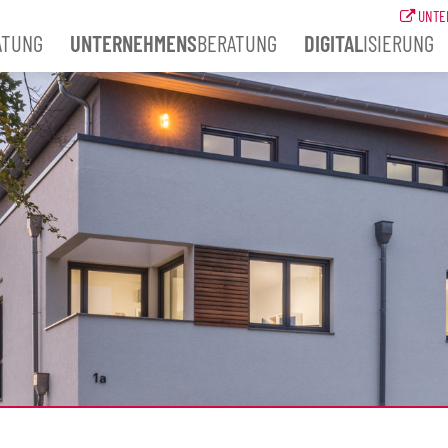
UNTE
ATUNG
UNTERNEHMENS
BERATUNG
DIGITAL
ISIERUNG