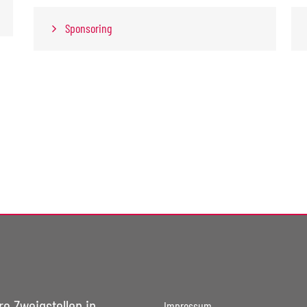
Sponsoring
re Zweigstellen in
Impressum