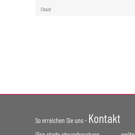
Cloud
Kontakt
So erreichen Sie uns -
jörg stade steuerberatung
weite