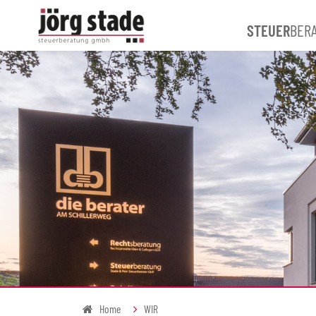
STEUER
BER
Home
WIR