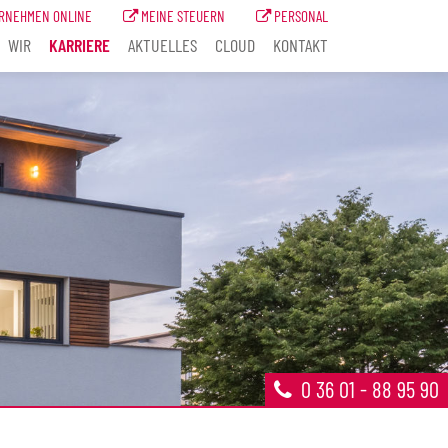
RNEHMEN ONLINE
MEINE STEUERN
PERSONAL
WIR
KARRIERE
AKTUELLES
CLOUD
KONTAKT
0 36 01 - 88 95 90